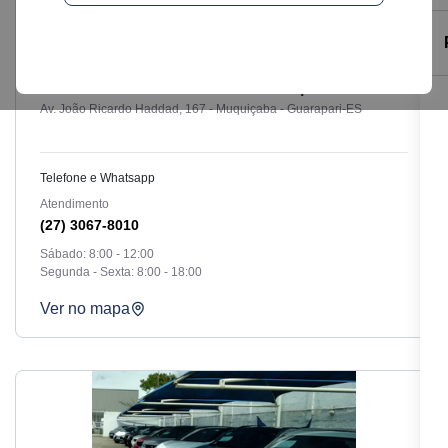
Prime Novos e Seminovos - Guarapari
Av. João Ricardo Haddad, 167 - Muquiçaba - Guarapari-ES
Telefone e Whatsapp
Atendimento
(27) 3067-8010
Sábado: 8:00 - 12:00
Segunda - Sexta: 8:00 - 18:00
Ver no mapa