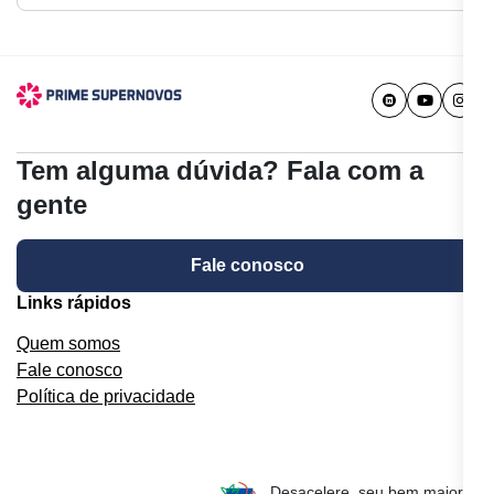
Tem alguma dúvida? Fala com a
gente
Fale conosco
Links rápidos
Quem somos
Fale conosco
Política de privacidade
Desacelere, seu bem maior é a